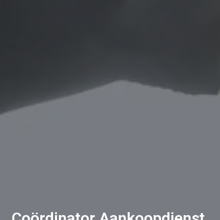
Coördinator Aankoopdienst