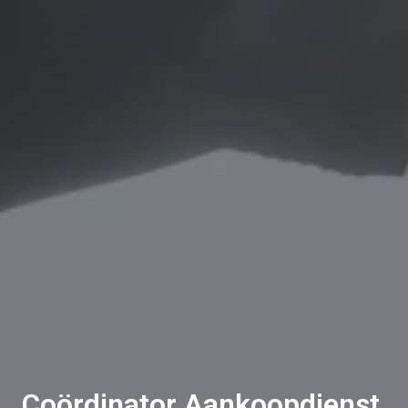
Coördinator Aankoopdienst