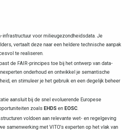
infrastructuur voor milieugezondheidsdata. Je
lders, vertaalt deze naar een heldere technische aanpak
esvol te realiseren.
ast de FAIR-principes toe bij het ontwerp van data-
einexperten onderhoud en ontwikkel je semantische
eid, en stimuleer je het gebruik en een degelijk beheer
atie aansluit bij de snel evoluerende Europese
pportuniteiten zoals
EHDS
en
EOSC
.
astructuren voldoen aan relevante wet- en regelgeving
auwe samenwerking met VITO’s experten op het vlak van