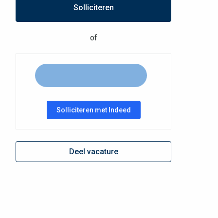
Solliciteren
of
Solliciteren met Indeed
Deel vacature