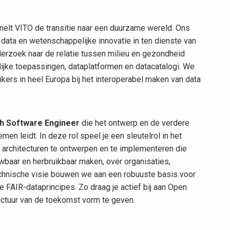
nelt VITO de transitie naar een duurzame wereld. Ons
data en wetenschappelijke innovatie in ten dienste van
rzoek naar de relatie tussen milieu en gezondheid
jke toepassingen, dataplatformen en datacatalogi. We
ers in heel Europa bij het interoperabel maken van data
h Software Engineer
die het ontwerp en de verdere
n leidt. In deze rol speel je een sleutelrol in het
architecturen te ontwerpen en te implementeren die
wbaar en herbruikbaar maken, over organisaties,
echnische visie bouwen we aan een robuuste basis voor
FAIR-dataprincipes. Zo draag je actief bij aan Open
uctuur van de toekomst vorm te geven.