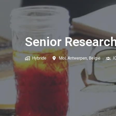
Senior Research
Hybride
Mol
,
Antwerpen
,
België
I