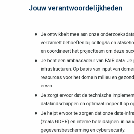
Jouw verantwoordelijkheden
Je ontwikkelt mee aan onze onderzoeksdata-
verzamelt behoeften bij collega’s en stakeho
en coördineert het projectteam om deze succ
Je bent een ambassadeur van FAIR data. Je p
infrastructuren. Op basis van input van dom
resources voor het domein milieu en gezondh
ervan.
Je zorgt ervoor dat de technische implement
datalandschappen en optimaal inspeelt op o
Je helpt ervoor te zorgen dat onze data-infr
(zoals GDPR) en interne beleidslijnen, in n
gegevensbescherming en cybersecurity.