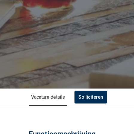
Vacature details
Solliciteren
Functieomschrijving