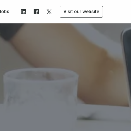
Jobs
Visit our website