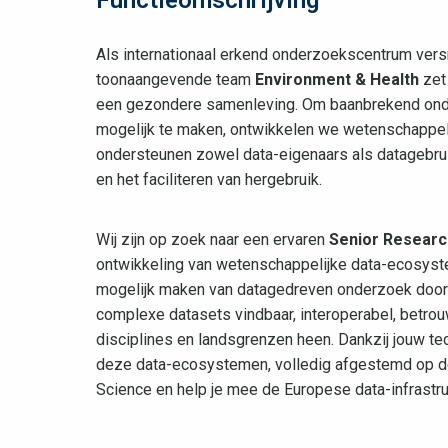
Als internationaal erkend onderzoekscentrum vers
toonaangevende team
Environment & Health
zet 
een gezondere samenleving. Om baanbrekend onde
mogelijk te maken, ontwikkelen we wetenschappeli
ondersteunen zowel data-eigenaars als datagebruik
en het faciliteren van hergebruik.
Wij zijn op zoek naar een ervaren
Senior Researc
ontwikkeling van wetenschappelijke data-ecosysteme
mogelijk maken van datagedreven onderzoek door 
complexe datasets vindbaar, interoperabel, betrou
disciplines en landsgrenzen heen. Dankzij jouw t
deze data-ecosystemen, volledig afgestemd op de 
Science en help je mee de Europese data-infrastr