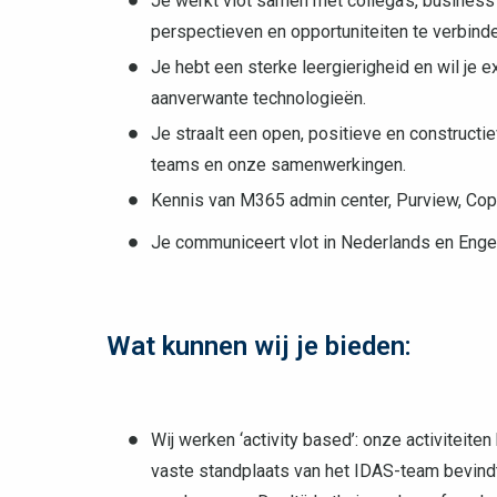
Je werkt vlot samen met collega’s, business
perspectieven en opportuniteiten te verbinde
Je hebt een sterke leergierigheid en wil je 
aanverwante technologieën.
Je straalt een open, positieve en constructie
teams en onze samenwerkingen.
Kennis van M365 admin center, Purview, Copil
Je communiceert vlot in Nederlands en Engels
Wat kunnen wij je bieden:
Wij werken ‘activity based’: onze activiteit
vaste standplaats van het IDAS-team bevind