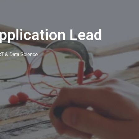
pplication Lead
CT & Data Science