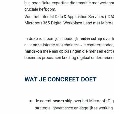
hun specifieke expertise die transitie met wetens
cruciale hefboom.
Voor het Internal Data & Application Services (ID
Microsoft 365 Digital Workplace Lead met Micros
In deze rol neem je inhoudelijk
leiderschap
over h
naar onze interne stakeholders. Je capteert node
hands‑on
mee aan oplossingen die mensen écht ef
business processen krachtig digitaal ondersteune
WAT JE CONCREET DOET
Je neemt
ownership
over het Microsoft Di
strategie, governance en dagelijkse werking.