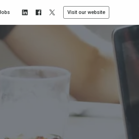
Jobs
Visit our website