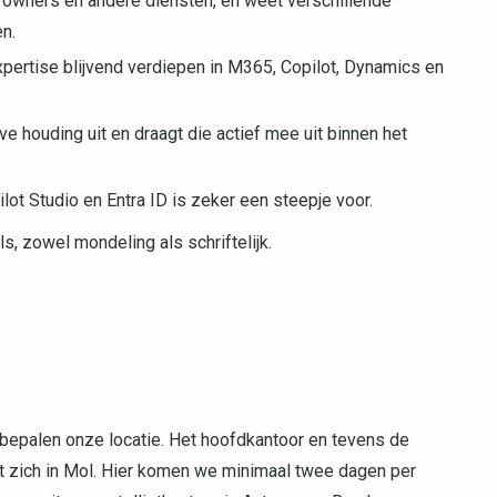
 owners en andere diensten, en weet verschillende
n.
expertise blijvend verdiepen in M365, Copilot, Dynamics en
ve houding uit en draagt die actief mee uit binnen het
ot Studio en Entra ID is zeker een steepje voor.
, zowel mondeling als schriftelijk.
en bepalen onze locatie. Het hoofdkantoor en tevens de
t zich in Mol. Hier komen we minimaal twee dagen per