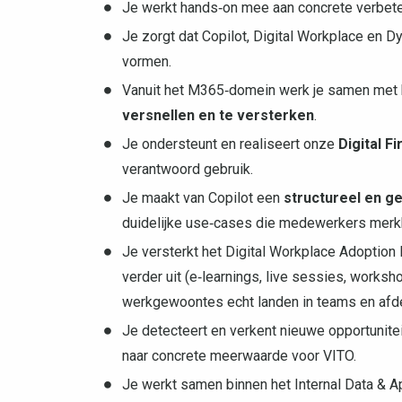
Je werkt hands‑on mee aan concrete verbete
Je zorgt dat Copilot, Digital Workplace en
vormen.
Vanuit het M365‑domein werk je samen met
versnellen en te versterken
.
Je ondersteunt en realiseert onze
Digital Fi
verantwoord gebruik.
Je maakt van Copilot een
structureel en g
duidelijke use‑cases die medewerkers merk
Je versterkt het Digital Workplace Adoption 
verder uit (e‑learnings, live sessies, works
werkgewoontes echt landen in teams en afde
Je detecteert en verkent nieuwe opportunite
naar concrete meerwaarde voor VITO.
Je werkt samen binnen het Internal Data & A