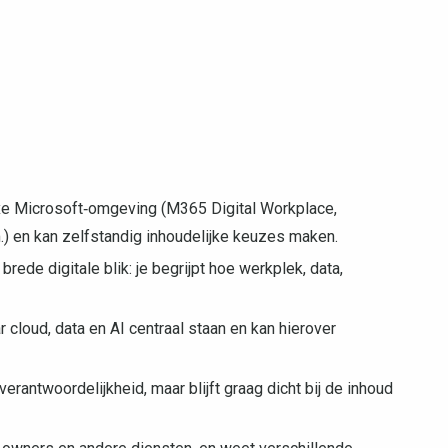
xe Microsoft‑omgeving (M365 Digital Workplace,
 en kan zelfstandig inhoudelijke keuzes maken.
ede digitale blik: je begrijpt hoe werkplek, data,
 cloud, data en AI centraal staan en kan hierover
rantwoordelijkheid, maar blijft graag dicht bij de inhoud