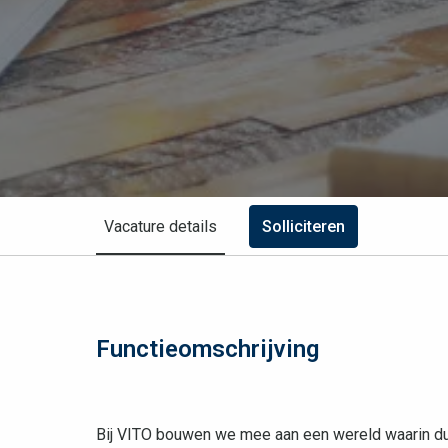
Vacature details
Solliciteren
Functieomschrijving
Bij VITO bouwen we mee aan een wereld waarin du