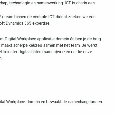
chap, technologie en samenwerking: ICT is daarin een
AS)-team binnen de centrale ICT‑dienst zoeken we een
oft Dynamics 365 expertise.
et Digital Workplace applicatie domein én ben je de brug
n, maakt scherpe keuzes samen met het team. Je werkt
ficiënter digitaal laten (samen)werken en die onze
n.
gital Workplace‑domein en bewaakt de samenhang tussen