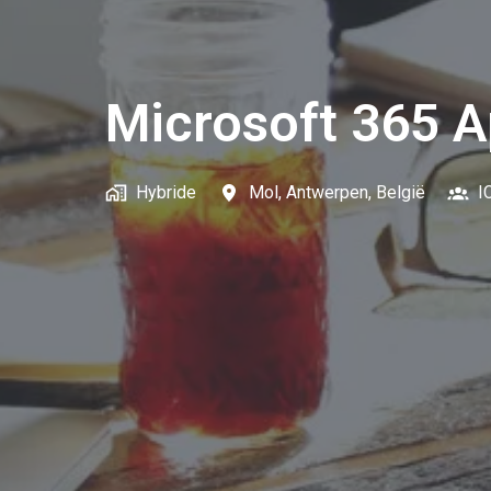
Microsoft 365 A
Hybride
Mol
,
Antwerpen
,
België
I