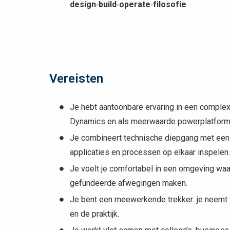
design
‑
build
‑
operate
‑
filosofie
.
Vereisten
Je hebt aantoonbare ervaring in een comple
Dynamics en als meerwaarde powerplatform.)
Je combineert technische diepgang met een br
applicaties en processen op elkaar inspelen.
Je voelt je comfortabel in een omgeving waar
gefundeerde afwegingen maken.
Je bent een meewerkende trekker: je neemt ve
en de praktijk.