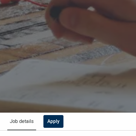
Apply
Job details