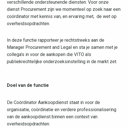
verschillende ondersteunende diensten. Voor onze
dienst Procurement zijn we momenteel op zoek naar een
coördinator met kennis van, en ervaring met, de wet op
overheidsopdrachten.
In deze functie rapporteer je rechtstreeks aan de
Manager Procurement and Legal en sta je samen met je
collega’s in voor de aankopen die VITO als
publiekrechtelijke onderzoeksinstelling in de markt zet.
Doel van de functie
De Coördinator Aankoopdienst staat in voor de
organisatie, coördinatie en verdere professionalisering
van de aankoopdienst binnen een context van
overheidsopdrachten.