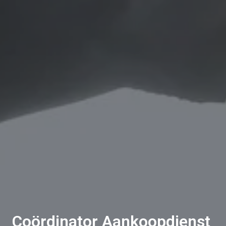
Coördinator Aankoopdienst