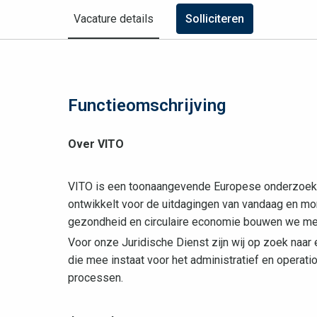
Vacature details
Solliciteren
Functieomschrijving
Over VITO
VITO is een toonaangevende Europese onderzoeks
ontwikkelt voor de uitdagingen van vandaag en mor
gezondheid en circulaire economie bouwen we m
Voor onze Juridische Dienst zijn wij op zoek naa
die mee instaat voor het administratief en operati
processen.