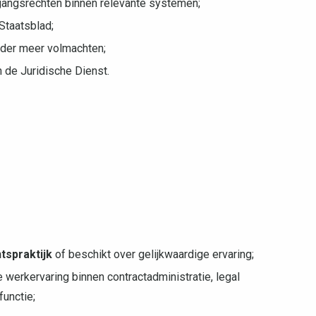
gangsrechten binnen relevante systemen;
Staatsblad;
nder meer volmachten;
 de Juridische Dienst.
tspraktijk
of beschikt over gelijkwaardige ervaring;
e werkervaring binnen contractadministratie, legal
functie;