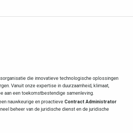
organisatie die innovatieve technologische oplossingen
gen. Vanuit onze expertise in duurzaamheid, klimaat,
ee aan een toekomstbestendige samenleving.
r een nauwkeurige en proactieve
Contract Administrator
oneel beheer van de juridische dienst en de juridische