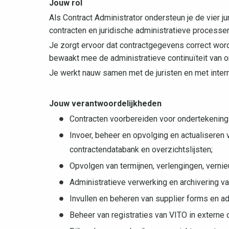
Jouw rol
Als Contract Administrator ondersteun je de vier j
contracten en juridische administratieve processe
Je zorgt ervoor dat contractgegevens correct wor
bewaakt mee de administratieve continuïteit van o
Je werkt nauw samen met de juristen en met intern
Jouw verantwoordelijkheden
Contracten voorbereiden voor ondertekening
Invoer, beheer en opvolging en actualiseren 
contractendatabank en overzichtslijsten;
Opvolgen van termijnen, verlengingen, vern
Administratieve verwerking en archivering v
Invullen en beheren van supplier forms en 
Beheer van registraties van VITO in externe