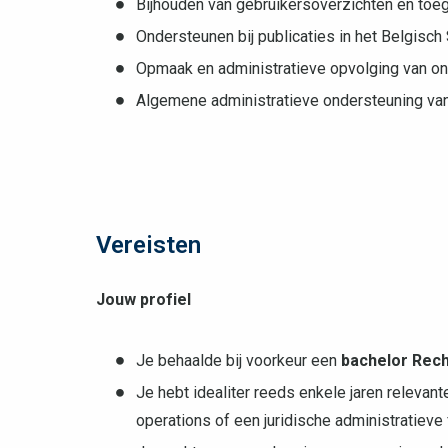
Bijhouden van gebruikersoverzichten en toe
Ondersteunen bij publicaties in het Belgisch 
Opmaak en administratieve opvolging van o
Algemene administratieve ondersteuning van
Vereisten
Jouw profiel
Je behaalde bij voorkeur een
bachelor Rech
Je hebt idealiter reeds enkele jaren relevant
operations of een juridische administratieve 