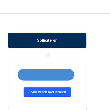
Solliciteren
of
Solliciteren met Indeed