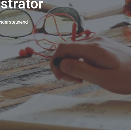
strator
ndersteunend