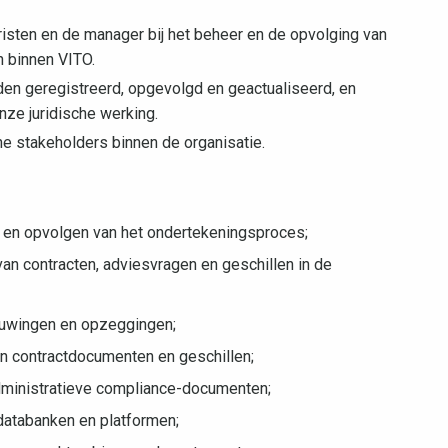
uristen en de manager bij het beheer en de opvolging van
n binnen VITO.
den geregistreerd, opgevolgd en geactualiseerd, en
nze juridische werking.
e stakeholders binnen de organisatie.
 en opvolgen van het ondertekeningsproces;
van contracten, adviesvragen en geschillen in de
ieuwingen en opzeggingen;
an contractdocumenten en geschillen;
administratieve compliance-documenten;
 databanken en platformen;