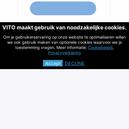
VITO maakt gebruik van noodzakelijke cookies.
Solliciteren met Indeed
Om je gebruikerservaring op onze website te optimaliseren willen
we ook gebruik maken van optionele cookies waarvoor we je
toestemming vragen. Meer informatie:
Cookiebeleid
,
Privacyverklaring
Deel vacature
Accept
DECLINE
Privacy policy